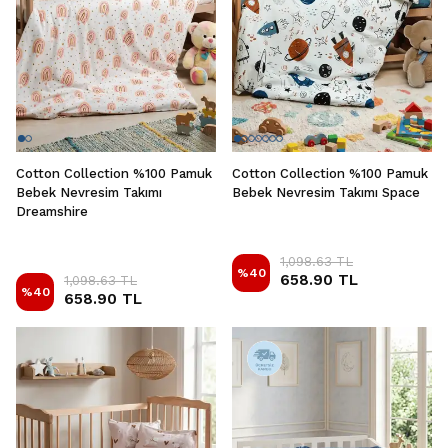
Cotton Collection %100 Pamuk
Cotton Collection %100 Pamuk
Bebek Nevresim Takımı
Bebek Nevresim Takımı Space
Dreamshire
1,098.63 TL
%
40
658.90 TL
1,098.63 TL
%
40
658.90 TL