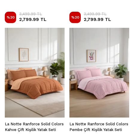
3,499.99 TL
3,499.99 TL
%
20
%
20
2,799.99 TL
2,799.99 TL
La Notte Ranforce Solid Colors
La Notte Ranforce Solid Colors
Kahve Çift Kişilik Yatak Seti
Pembe Çift Kişilik Yatak Seti