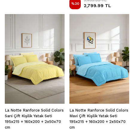
3,499.99 TL
%
20
2,799.99 TL
La Notte Ranforce Solid Colors
La Notte Ranforce Solid Colors
Sarıi Çift Kişilik Yatak Seti
Mavi Çift Kişilik Yatak Seti
195x215 + 160x200 + 2x50x70
195x215 + 160x200 + 2x50x70
cm
cm