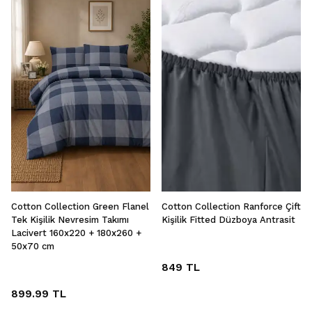
Cotton Collection Green Flanel
Cotton Collection Ranforce Çift
Tek Kişilik Nevresim Takımı
Kişilik Fitted Düzboya Antrasit
Lacivert 160x220 + 180x260 +
50x70 cm
849 TL
899.99 TL