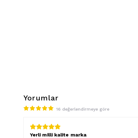
Yorumlar
16 değerlendirmeye göre
Yerli milli kalite marka