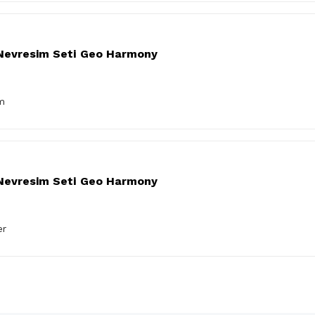
k Nevresim Seti Geo Harmony
am
k Nevresim Seti Geo Harmony
er