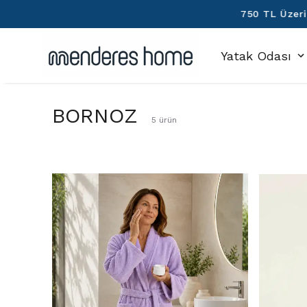
Yatak Odası
BORNOZ
5
ürün