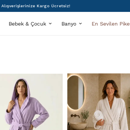
Denizli'den Dünyaya ❤️
Bebek & Çocuk
Banyo
En Sevilen Pike