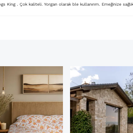
egs King . Çok kaliteli. Yorgan olarak ble kullanırım. Emeğinize sağlı