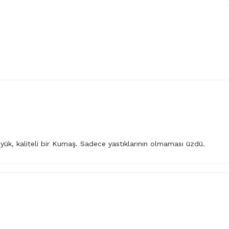
ük, kaliteli bir Kumaş. Sadece yastıklarının olmaması üzdü.