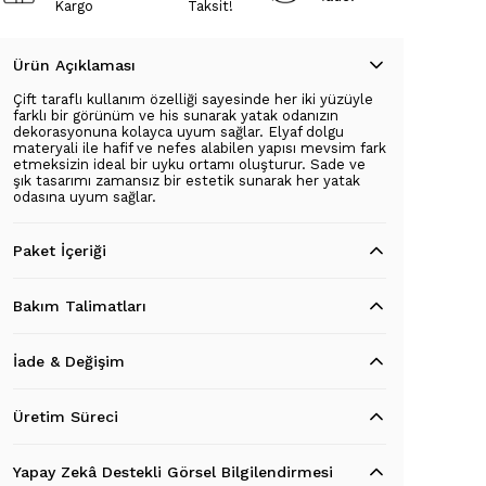
Kargo
Taksit!
Ürün Açıklaması
Çift taraflı kullanım özelliği sayesinde her iki yüzüyle
farklı bir görünüm ve his sunarak yatak odanızın
dekorasyonuna kolayca uyum sağlar. Elyaf dolgu
materyali ile hafif ve nefes alabilen yapısı mevsim fark
etmeksizin ideal bir uyku ortamı oluşturur. Sade ve
şık tasarımı zamansız bir estetik sunarak her yatak
odasına uyum sağlar.
Paket İçeriği
Bakım Talimatları
İade & Değişim
Üretim Süreci
Yapay Zekâ Destekli Görsel Bilgilendirmesi