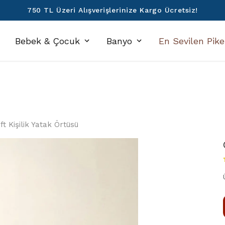
750 TL Üzeri Alışverişlerinize Kargo Ücretsiz!
Bebek & Çocuk
Banyo
En Sevilen Pike
ift Kişilik Yatak Örtüsü