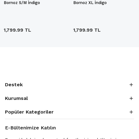
Bornoz S/M İndigo
Bornoz XL İndigo
1,799.99 TL
1,799.99 TL
Destek
Kurumsal
Popüler Kategoriler
E-Bültenimize Katılın