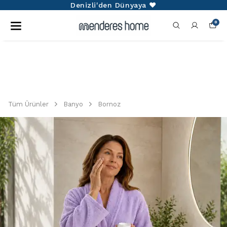
Denizli'den Dünyaya ❤️
0
Tüm Ürünler
Banyo
Bornoz