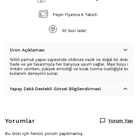
Peşin Fiyatına 6 Taksit!
30 Gün İade!
Ürün Açıklaması
%100 pamuk yapısı sayesinde cildinize nazik ve doğal bir dokunuş 
Sade ve şık tasarımıyla her banyoya uyum sağlar. Maxi boyu rahat
imkânı verirken, yüksek emiciliği ve sıcak tutma özelliğiyle konforl
kullanım deneyimi sunar.
Yapay Zekâ Destekli Görsel Bilgilendirmesi
Yorumlar
Yorum Yap
Bu ürün için henüz yorum yapılmamış.