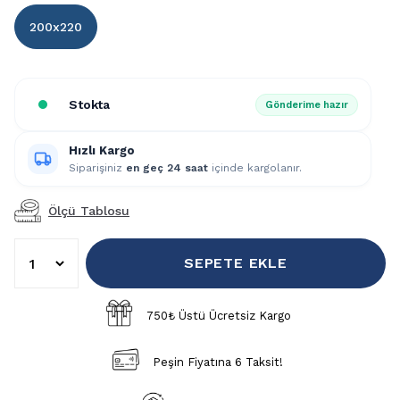
200x220
Stokta
Gönderime hazır
Hızlı Kargo
Siparişiniz
en geç 24 saat
içinde kargolanır.
Ölçü Tablosu
SEPETE EKLE
750₺ Üstü Ücretsiz Kargo
Peşin Fiyatına 6 Taksit!