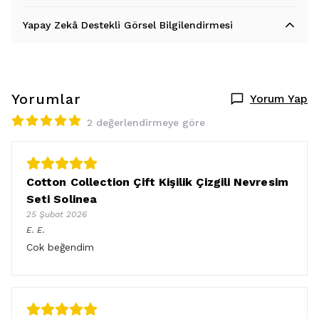
Yapay Zekâ Destekli Görsel Bilgilendirmesi
Yorumlar
Yorum Yap
2 değerlendirmeye göre
Cotton Collection Çift Kişilik Çizgili Nevresim
Seti Solinea
25 Şubat 2026
E.
E.
Cok beğendim