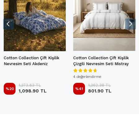
Cotton Collection Çift Kişilik
Cotton Collection Çift Kişilik
Nevresim Seti Akdeniz
Çizgili Nevresim Seti Mistray
4 değerlendirme
1,373.63 TL
1,362.38 TL
%
20
%
41
1,098.90 TL
801.90 TL