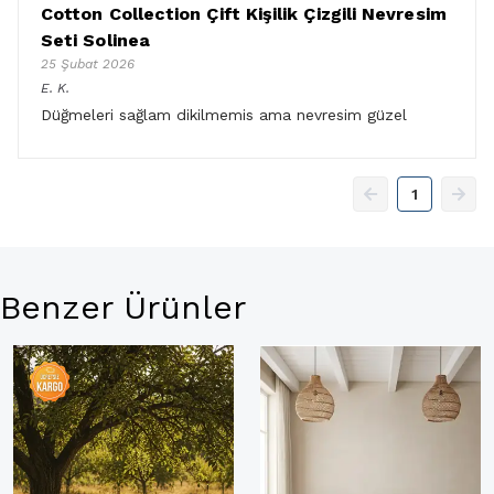
Cotton Collection Çift Kişilik Çizgili Nevresim
Seti Solinea
25 Şubat 2026
E.
K.
Düğmeleri sağlam dikilmemis ama nevresim güzel
1
Benzer Ürünler