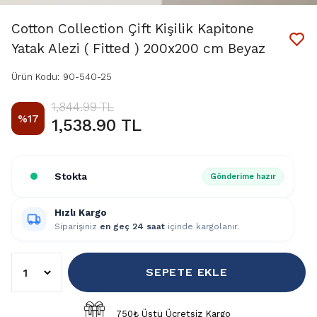
Cotton Collection Çift Kişilik Kapitone
Yatak Alezi ( Fitted ) 200x200 cm Beyaz
Ürün Kodu
:
90-540-25
1,844.99 TL
%
17
1,538.90 TL
Stokta
Gönderime hazır
Hızlı Kargo
Siparişiniz
en geç 24 saat
içinde kargolanır.
SEPETE EKLE
750₺ Üstü Ücretsiz Kargo