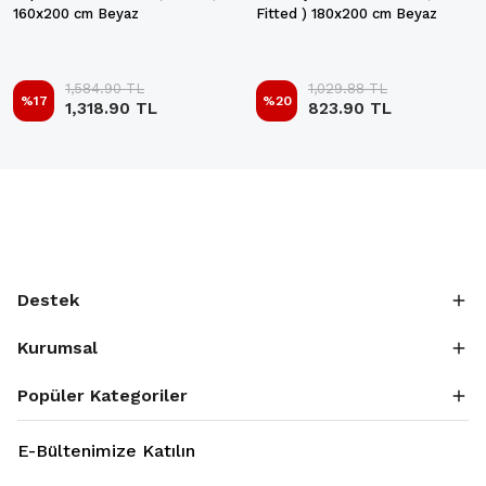
160x200 cm Beyaz
Fitted ) 180x200 cm Beyaz
1,584.90 TL
1,029.88 TL
%
17
%
20
1,318.90 TL
823.90 TL
Destek
Kurumsal
Popüler Kategoriler
E-Bültenimize Katılın