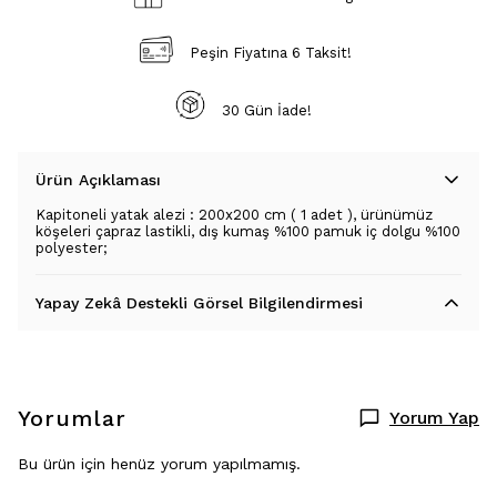
Peşin Fiyatına 6 Taksit!
30 Gün İade!
Ürün Açıklaması
Kapitoneli yatak alezi : 200x200 cm ( 1 adet ), ürünümüz
köşeleri çapraz lastikli, dış kumaş %100 pamuk iç dolgu %100
polyester;
Yapay Zekâ Destekli Görsel Bilgilendirmesi
Yorumlar
Yorum Yap
Bu ürün için henüz yorum yapılmamış.