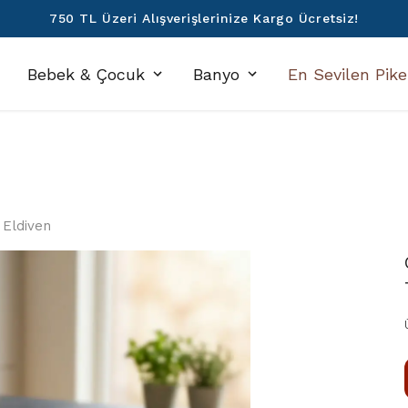
Denizli'den Dünyaya ❤️
Bebek & Çocuk
Banyo
En Sevilen Pike
 Eldiven