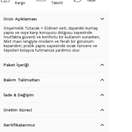
İade!
Kargo
Taksit!
Ürün Açıklaması
Döşemelik Tutacak + Eldiven seti, dayanıklı kumaş
yapısı ve ısıya karşı koruyucu dolgusu sayesinde
mutfakta güvenli ve konforlu bir kullanım sunarken,
Mist mavi rengiyle modern ve ferah bir görünüm
kazandırır; pratik yapısı sayesinde sıcak tencere ve
tepsileri kolayca tutmanıza yardımcı olur.
Paket İçeriği
Bakım Talimatları
İade & Değişim
Üretim Süreci
Sertifikalarımız