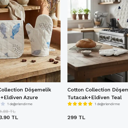
Collection Döşemelik
Cotton Collection Döşe
+Eldiven Azure
Tutacak+Eldiven Teal
1 değerlendirme
1 değerlendirme
4.88 TL
3.90 TL
299 TL