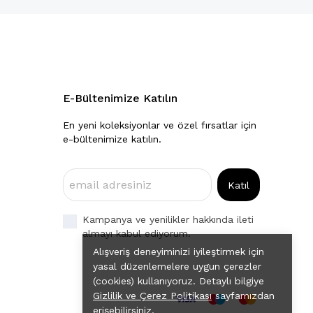
E-Bültenimize Katılın
En yeni koleksiyonlar ve özel fırsatlar için
e-bültenimize katılın.
Katıl
Kampanya ve yenilikler hakkında ileti
almayı kabul ediyorum.
Alışveriş deneyiminizi iyileştirmek için
yasal düzenlemelere uygun çerezler
(cookies) kullanıyoruz. Detaylı bilgiye
Gizlilik ve Çerez Politikası
sayfamızdan
erişebilirsiniz.