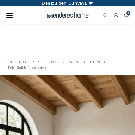
Denizli'den Dünyaya ❤️
0
Tüm Ürünler
Yatak Odası
Nevresim Takımı
Tek Kişilik Nevresim