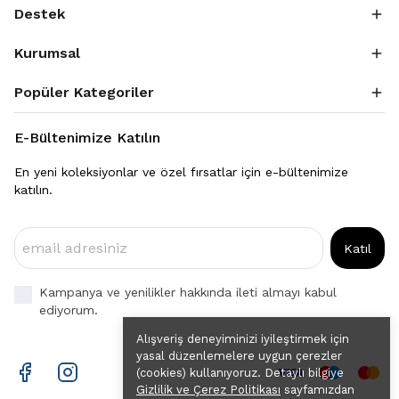
Destek
Kurumsal
Popüler Kategoriler
E-Bültenimize Katılın
En yeni koleksiyonlar ve özel fırsatlar için e-bültenimize
katılın.
Katıl
Kampanya ve yenilikler hakkında ileti almayı kabul
ediyorum.
Alışveriş deneyiminizi iyileştirmek için
yasal düzenlemelere uygun çerezler
(cookies) kullanıyoruz. Detaylı bilgiye
Gizlilik ve Çerez Politikası
sayfamızdan