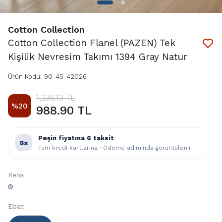
Cotton Collection
Cotton Collection Flanel (PAZEN) Tek
Kişilik Nevresim Takımı 1394 Gray Natur
Ürün Kodu
:
90-45-42026
1,236.13 TL
%
20
988.90 TL
Peşin fiyatına 6 taksit
6x
Tüm kredi kartlarına · Ödeme adımında görüntülenir
Renk
Ebat