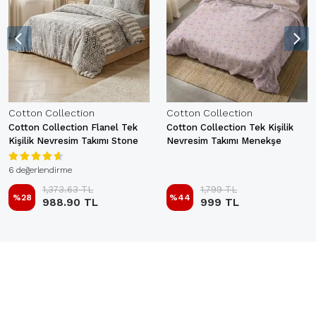
Cotton Collection
Cotton Collection
Cotton Collection Flanel Tek
Cotton Collection Tek Kişilik
Kişilik Nevresim Takımı Stone
Nevresim Takımı Menekşe
6 değerlendirme
1,373.63 TL
1,799 TL
%
28
%
44
988.90 TL
999 TL