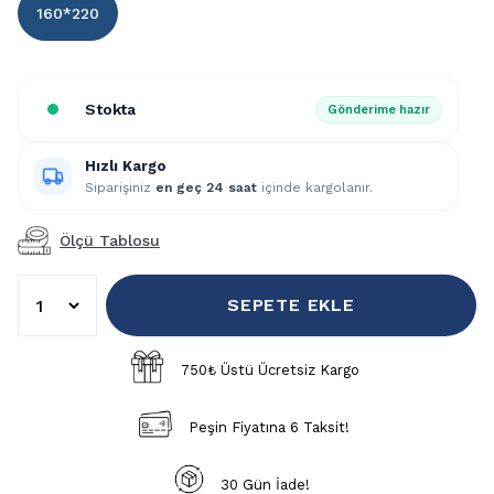
160*220
Stokta
Gönderime hazır
Hızlı Kargo
Siparişiniz
en geç 24 saat
içinde kargolanır.
Ölçü Tablosu
SEPETE EKLE
750₺ Üstü Ücretsiz Kargo
Peşin Fiyatına 6 Taksit!
30 Gün İade!