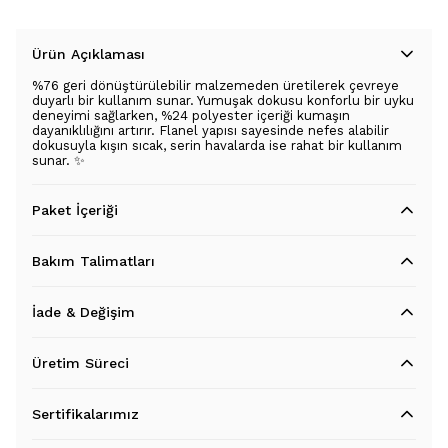
Ürün Açıklaması
%76 geri dönüştürülebilir malzemeden üretilerek çevreye
duyarlı bir kullanım sunar. Yumuşak dokusu konforlu bir uyku
deneyimi sağlarken, %24 polyester içeriği kumaşın
dayanıklılığını artırır. Flanel yapısı sayesinde nefes alabilir
dokusuyla kışın sıcak, serin havalarda ise rahat bir kullanım
sunar. ✨
Paket İçeriği
Bakım Talimatları
İade & Değişim
Üretim Süreci
Sertifikalarımız