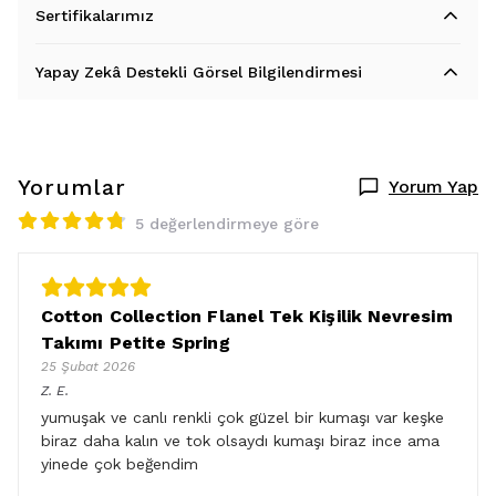
Sertifikalarımız
Yapay Zekâ Destekli Görsel Bilgilendirmesi
Yorumlar
Yorum Yap
5 değerlendirmeye göre
Cotton Collection Flanel Tek Kişilik Nevresim
Takımı Petite Spring
25 Şubat 2026
Z.
E.
yumuşak ve canlı renkli çok güzel bir kumaşı var keşke
biraz daha kalın ve tok olsaydı kumaşı biraz ince ama
yinede çok beğendim