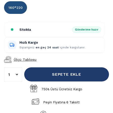
160*220
Stokta
Gönderime hazır
Hızlı Kargo
Siparişiniz
en geç 24 saat
içinde kargolanır.
Ölçü Tablosu
SEPETE EKLE
750₺ Üstü Ücretsiz Kargo
Peşin Fiyatına 6 Taksit!