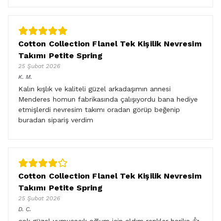
Cotton Collection Flanel Tek Kişilik Nevresim
Takımı Petite Spring
25 Şubat 2026
K.
M.
Kalın kışlık ve kaliteli güzel arkadaşımın annesi
Menderes homun fabrikasında çalışıyordu bana hediye
etmişlerdi nevresim takımı oradan görüp beğenip
buradan sipariş verdim
Cotton Collection Flanel Tek Kişilik Nevresim
Takımı Petite Spring
25 Şubat 2026
D.
C.