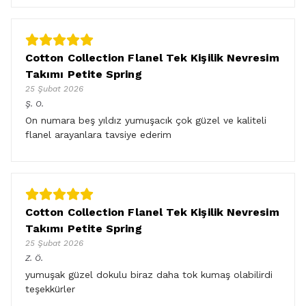
Cotton Collection Flanel Tek Kişilik Nevresim
Takımı Petite Spring
25 Şubat 2026
Ş.
O.
On numara beş yıldız yumuşacık çok güzel ve kaliteli
flanel arayanlara tavsiye ederim
Cotton Collection Flanel Tek Kişilik Nevresim
Takımı Petite Spring
25 Şubat 2026
Z.
Ö.
yumuşak güzel dokulu biraz daha tok kumaş olabilirdi
teşekkürler