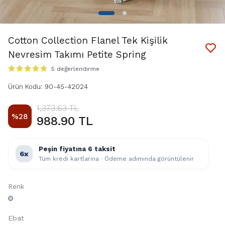
Cotton Collection Flanel Tek Kişilik
Nevresim Takımı Petite Spring
5 değerlendirme
Ürün Kodu
:
90-45-42024
1,373.63 TL
%
28
988.90 TL
Peşin fiyatına 6 taksit
6x
Tüm kredi kartlarına · Ödeme adımında görüntülenir
Renk
Ebat