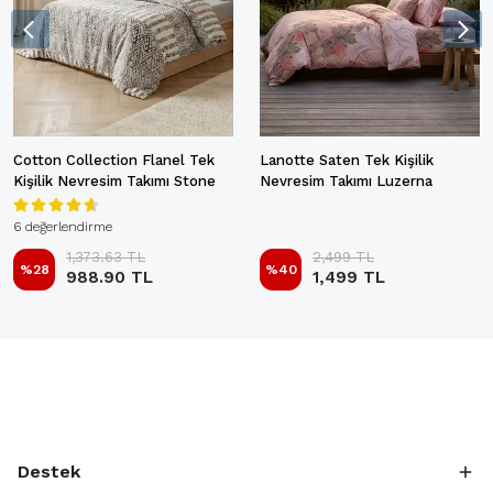
Cotton Collection Flanel Tek
Lanotte Saten Tek Kişilik
Kişilik Nevresim Takımı Stone
Nevresim Takımı Luzerna
6 değerlendirme
1,373.63 TL
2,499 TL
%
28
%
40
988.90 TL
1,499 TL
Destek