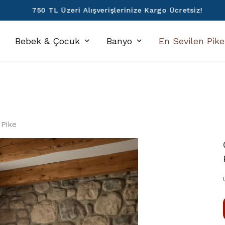
750 TL Üzeri Alışverişlerinize Kargo Ücretsiz!
Bebek & Çocuk
Banyo
En Sevilen Pike
 Pike