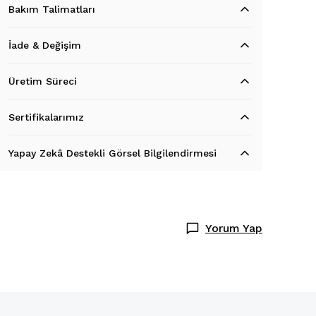
Bakım Talimatları
İade & Değişim
Üretim Süreci
Sertifikalarımız
Yapay Zekâ Destekli Görsel Bilgilendirmesi
Yorum Yap