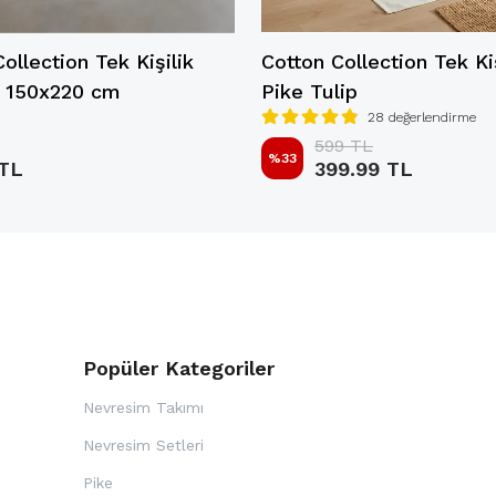
ollection Tek Kişilik
Cotton Collection Tek Kiş
i 150x220 cm
Pike Tulip
28 değerlendirme
599 TL
%
33
 TL
399.99 TL
Popüler Kategoriler
Nevresim Takımı
Nevresim Setleri
Pike