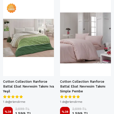
Cotton Collection Ranforce
Cotton Collection Ranforce
Battal Ebat Nevresim Takımı Iva
Battal Ebat Nevresim Takımı
Yeşil
Simple Pembe
1 değerlendirme
1 değerlendirme
2,599 TL
2,599 TL
%
38
%
38
1,599 TL
1,599 TL