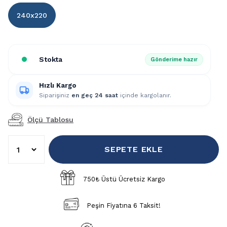
240x220
Stokta
Gönderime hazır
Hızlı Kargo
Siparişiniz
en geç 24 saat
içinde kargolanır.
Ölçü Tablosu
SEPETE EKLE
750₺ Üstü Ücretsiz Kargo
Peşin Fiyatına 6 Taksit!