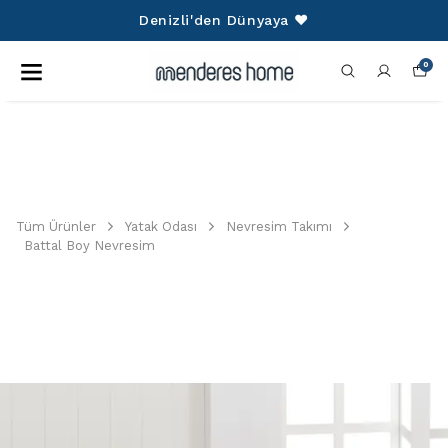
Denizli'den Dünyaya ❤️
0
Tüm Ürünler
Yatak Odası
Nevresim Takımı
Battal Boy Nevresim