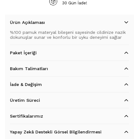
30 Gün İade!
Ürün Açıklaması
%100 pamuk materyal bileşeni sayesinde cildinize nazik
dokunuşlar sunar ve konforlu bir uyku deneyimi sağlar
Paket İçeriği
Bakım Talimatları
İade & Değişim
Üretim Süreci
Sertifikalarımız
Yapay Zekâ Destekli Görsel Bilgilendirmesi