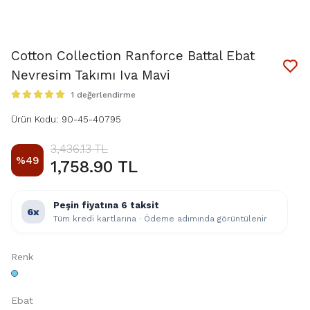
Cotton Collection Ranforce Battal Ebat
Nevresim Takımı Iva Mavi
1 değerlendirme
Ürün Kodu
:
90-45-40795
3,436.13 TL
%
49
1,758.90 TL
Peşin fiyatına 6 taksit
6x
Tüm kredi kartlarına · Ödeme adımında görüntülenir
Renk
Ebat