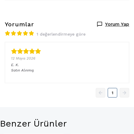
Yorumlar
Yorum Yap
1 değerlendirmeye göre
12 Mayıs 2026
E.
K.
Satın Alınmış
1
Benzer Ürünler