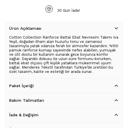
30 Gün İade!
Ürün Açıklaması
Cotton Collection Ranforce Battal Ebat Nevresim Takımı Iva
Yeşil, doğadan ilham alan huzurlu tonu ve zamansız
tasarımıyla yatak odanıza ferah bir atmosfer kazandırır. %100
pamuk ranforce kumaşı sayesinde nefes alabilen, yumuşak
ve cilt dostu bir kullanım sunarak gece boyunca konfor
sağlar. Dayanıklı dokusu ile uzun süre formunu korurken,
battal ebat ölçüsü çift kişilik yataklara mükemmel uyum
sağlar. Menderes Tekstil tarafından Türkiye’de üretilen bu
özel tasarım, kalite ve estetiği bir arada sunar.
Paket İçeriği
Bakım Talimatları
İade & Değişim