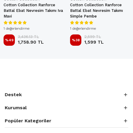
Cotton Collection Ranforce
Cotton Collection Ranforce
Battal Ebat Nevresim Takımı Iva
Battal Ebat Nevresim Takımı
Mavi
Simple Pembe
1 değerlendirme
1 değerlendirme
3,436.13 TL
2,599 TL
%
49
%
38
1,758.90 TL
1,599 TL
Destek
Kurumsal
Popüler Kategoriler