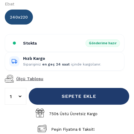
Ebat
240x220
Stokta
Gönderime hazır
Hızlı Kargo
Siparişiniz
en geç 24 saat
içinde kargolanır.
Ölçü Tablosu
SEPETE EKLE
750₺ Üstü Ücretsiz Kargo
Peşin Fiyatına 6 Taksit!