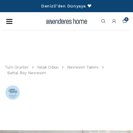
Denizli'den Dünyaya ❤️
0
Tüm Ürünler
Yatak Odası
Nevresim Takımı
Battal Boy Nevresim