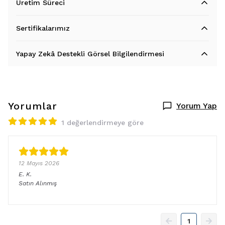
Üretim Süreci
Sertifikalarımız
Yapay Zekâ Destekli Görsel Bilgilendirmesi
Yorumlar
Yorum Yap
1 değerlendirmeye göre
12 Mayıs 2026
E.
K.
Satın Alınmış
1