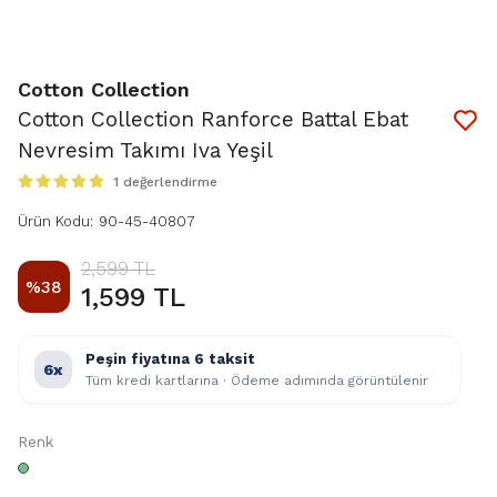
Cotton Collection
Cotton Collection Ranforce Battal Ebat
Nevresim Takımı Iva Yeşil
1 değerlendirme
Ürün Kodu
:
90-45-40807
2,599 TL
%
38
1,599 TL
Peşin fiyatına 6 taksit
6x
Tüm kredi kartlarına · Ödeme adımında görüntülenir
Renk