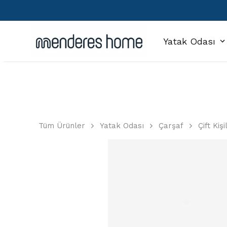
Yatak Odası
Tüm Ürünler
Yatak Odası
Çarşaf
Çift Kiş