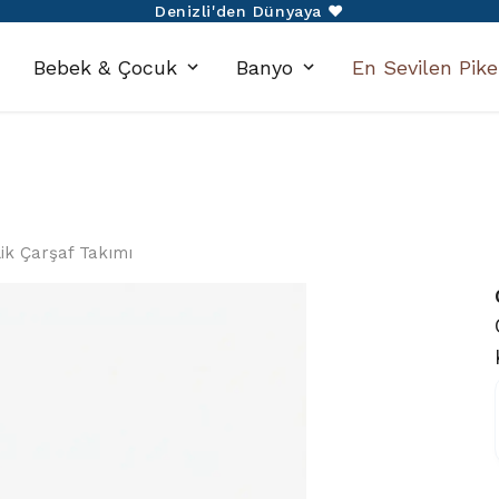
750 TL Üzeri Alışverişlerinize Kargo Ücretsiz!
Bebek & Çocuk
Banyo
En Sevilen Pike
ilik Çarşaf Takımı