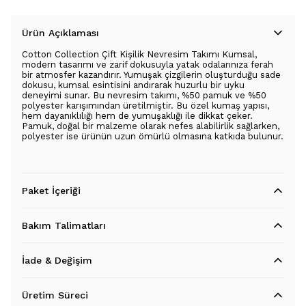
Ürün Açıklaması
Cotton Collection Çift Kişilik Nevresim Takımı Kumsal,
modern tasarımı ve zarif dokusuyla yatak odalarınıza ferah
bir atmosfer kazandırır. Yumuşak çizgilerin oluşturduğu sade
dokusu, kumsal esintisini andırarak huzurlu bir uyku
deneyimi sunar. Bu nevresim takımı, %50 pamuk ve %50
polyester karışımından üretilmiştir. Bu özel kumaş yapısı,
hem dayanıklılığı hem de yumuşaklığı ile dikkat çeker.
Pamuk, doğal bir malzeme olarak nefes alabilirlik sağlarken,
polyester ise ürünün uzun ömürlü olmasına katkıda bulunur.
Paket İçeriği
Bakım Talimatları
İade & Değişim
Üretim Süreci