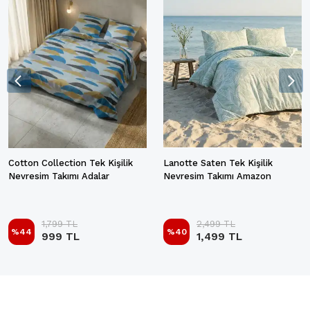
Cotton Collection Tek Kişilik
Lanotte Saten Tek Kişilik
Nevresim Takımı Adalar
Nevresim Takımı Amazon
1,799 TL
2,499 TL
%
44
%
40
999 TL
1,499 TL