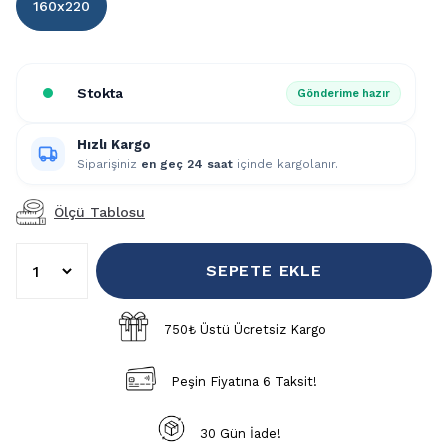
160x220
Stokta
Gönderime hazır
Hızlı Kargo
Siparişiniz
en geç 24 saat
içinde kargolanır.
Ölçü Tablosu
SEPETE EKLE
750₺ Üstü Ücretsiz Kargo
Peşin Fiyatına 6 Taksit!
30 Gün İade!