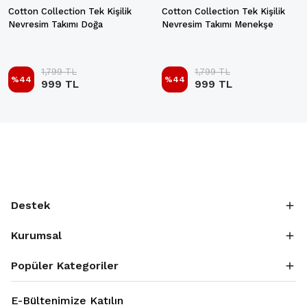
Cotton Collection Tek Kişilik
Cotton Collection Tek Kişilik
Nevresim Takımı Doğa
Nevresim Takımı Menekşe
1,799 TL
1,799 TL
%
44
%
44
999 TL
999 TL
Destek
Kurumsal
Popüler Kategoriler
E-Bültenimize Katılın