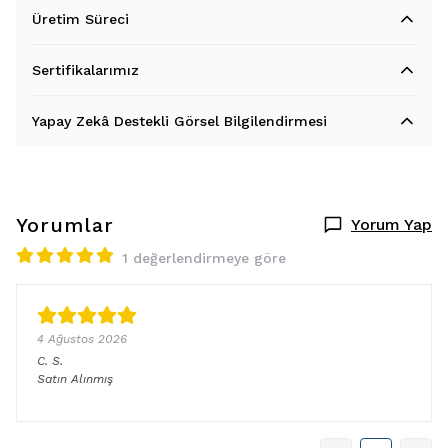
Üretim Süreci
Sertifikalarımız
Yapay Zekâ Destekli Görsel Bilgilendirmesi
Yorumlar
Yorum Yap
1 değerlendirmeye göre
4 Ağustos 2026
C.
S.
Satın Alınmış