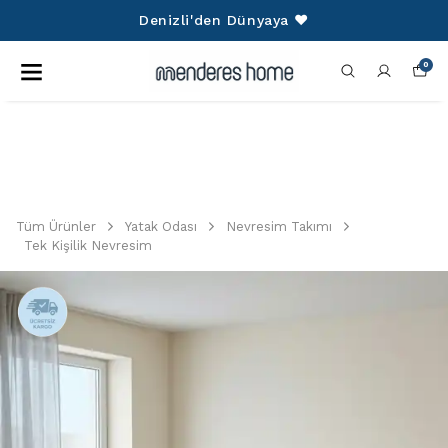
750 TL Üzeri Alışverişlerinize Kargo
Ücretsiz!
0
Tüm Ürünler
Yatak Odası
Nevresim Takımı
Tek Kişilik Nevresim