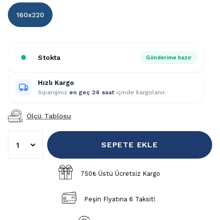
160x220
Stokta
Gönderime hazır
Hızlı Kargo
Siparişiniz
en geç 24 saat
içinde kargolanır.
Ölçü Tablosu
SEPETE EKLE
750₺ Üstü Ücretsiz Kargo
Peşin Fiyatına 6 Taksit!