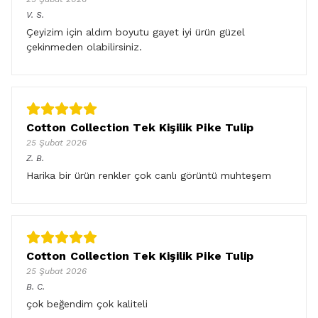
V.
S.
Çeyizim için aldım boyutu gayet iyi ürün güzel
çekinmeden olabilirsiniz.
Cotton Collection Tek Kişilik Pike Tulip
25 Şubat 2026
Z.
B.
Harika bir ürün renkler çok canlı görüntü muhteşem
Cotton Collection Tek Kişilik Pike Tulip
25 Şubat 2026
B.
C.
çok beğendim çok kaliteli