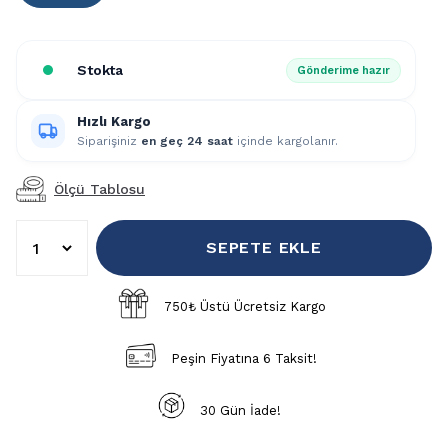
Stokta
Gönderime hazır
Hızlı Kargo
Siparişiniz
en geç 24 saat
içinde kargolanır.
Ölçü Tablosu
SEPETE EKLE
750₺ Üstü Ücretsiz Kargo
Peşin Fiyatına 6 Taksit!
30 Gün İade!