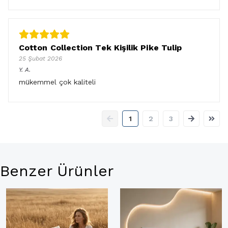
Cotton Collection Tek Kişilik Pike Tulip
25 Şubat 2026
Y.
A.
mükemmel çok kaliteli
1
2
3
Benzer Ürünler