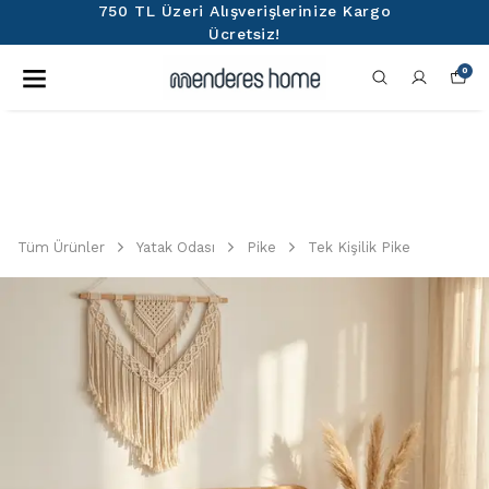
750 TL Üzeri Alışverişlerinize Kargo
Ücretsiz!
0
Tüm Ürünler
Yatak Odası
Pike
Tek Kişilik Pike