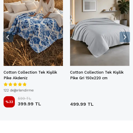
Cotton Collection Tek Kişilik
Cotton Collection Tek Kişilik
Pike Akdeniz
Pike Gri 150x220 cm
122 değerlendirme
599 TL
%
33
399.99 TL
499.99 TL