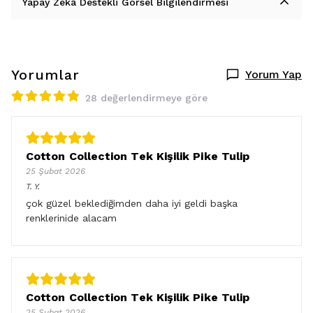
Yapay Zekâ Destekli Görsel Bilgilendirmesi
Yorumlar
Yorum Yap
28 değerlendirmeye göre
Cotton Collection Tek Kişilik Pike Tulip
25 Şubat 2026
T.
Y.
çok güzel beklediğimden daha iyi geldi başka
renklerinide alacam
Cotton Collection Tek Kişilik Pike Tulip
25 Şubat 2026