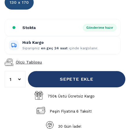
130 x 170
Stokta
Gönderime hazır
Hızlı Kargo
Siparişiniz
en geç 24 saat
içinde kargolanır.
Ölçü Tablosu
SEPETE EKLE
750₺ Üstü Ücretsiz Kargo
Peşin Fiyatına 6 Taksit!
30 Gün İade!