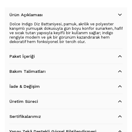
Ürün Açıklaması
Dolce Indigo Diz Battaniyesi, pamuk, akrilik ve polyester
karışımlı yumuşak dokusuyla gün boyu konfor sunarken, hafif
ve sıcak tutan yapısıyla keyifli bir kullanım sağlar; indigo
rengiyle modern ve şık bir görünüm kazandırarak hem
dekoratif hem fonksiyonel bir tercih olur.
Paket İçeriği
Bakım Talimatları
İade & Değişim
Üretim Süreci
Sertifikalarımız
Yapay Zekâ Destekli Görsel Bilgilendirmesi