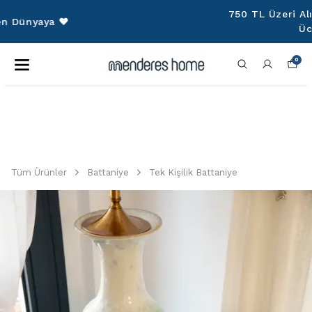
750 TL Üzeri Alışverişlerinize Kargo
Ücretsiz!
0
Tüm Ürünler
Battaniye
Tek Kişilik Battaniye