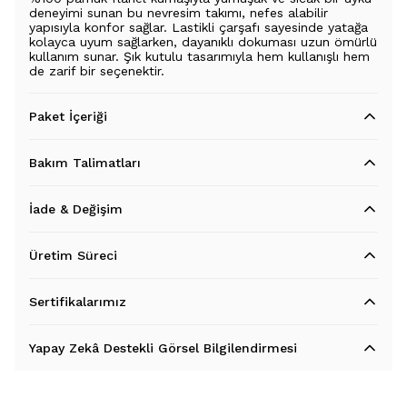
deneyimi sunan bu nevresim takımı, nefes alabilir
yapısıyla konfor sağlar. Lastikli çarşafı sayesinde yatağa
kolayca uyum sağlarken, dayanıklı dokuması uzun ömürlü
kullanım sunar. Şık kutulu tasarımıyla hem kullanışlı hem
de zarif bir seçenektir.
Paket İçeriği
Bakım Talimatları
İade & Değişim
Üretim Süreci
Sertifikalarımız
Yapay Zekâ Destekli Görsel Bilgilendirmesi