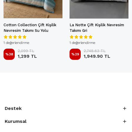
Cotton Collection Çift Kişilik
La Notte Çift Kişilik Nevresim
Nevresim Takımı Su Yolu
Takımı Gri
1 değerlendirme
1 değerlendirme
2,099 TL
2,748.63 TL
%
38
%
29
1,299 TL
1,949.90 TL
Destek
Kurumsal