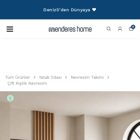
750 TL Üzeri Alışverişlerinize Kargo
Ücretsiz!
0
Tüm Ürünler
Yatak Odası
Nevresim Takımı
Çift Kişilik Nevresim