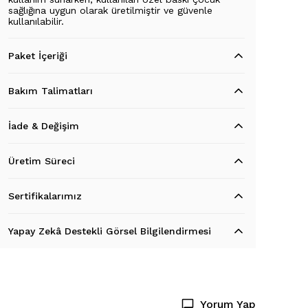
sağlığına uygun olarak üretilmiştir ve güvenle
kullanılabilir.
Paket İçeriği
Bakım Talimatları
İade & Değişim
Üretim Süreci
Sertifikalarımız
Yapay Zekâ Destekli Görsel Bilgilendirmesi
Yorum Yap