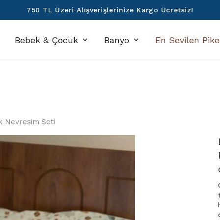
750 TL Üzeri Alışverişlerinize Kargo Ücretsiz!
Bebek & Çocuk
Banyo
En Sevilen Pike
k Nevresim Seti