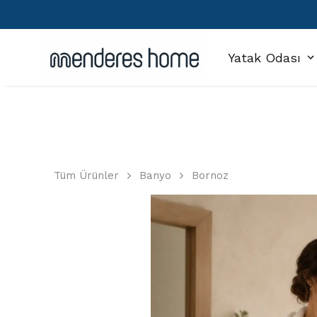
Yatak Odası
Tüm Ürünler
Banyo
Bornoz