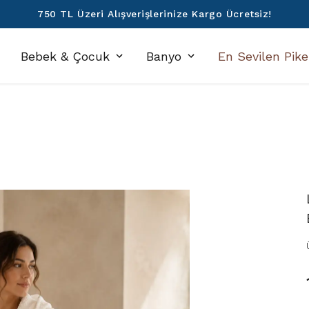
750 TL Üzeri Alışverişlerinize Kargo Ücretsiz!
Bebek & Çocuk
Banyo
En Sevilen Pike