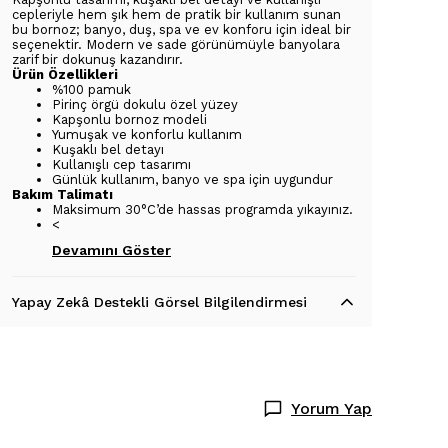
cepleriyle hem şık hem de pratik bir kullanım sunan
bu bornoz; banyo, duş, spa ve ev konforu için ideal bir
seçenektir. Modern ve sade görünümüyle banyolara
zarif bir dokunuş kazandırır.
Ürün Özellikleri
%100 pamuk
Pirinç örgü dokulu özel yüzey
Kapşonlu bornoz modeli
Yumuşak ve konforlu kullanım
Kuşaklı bel detayı
Kullanışlı cep tasarımı
Günlük kullanım, banyo ve spa için uygundur
Bakım Talimatı
Maksimum 30°C’de hassas programda yıkayınız.
<
Devamını Göster
Yapay Zekâ Destekli Görsel Bilgilendirmesi
Yorum Yap