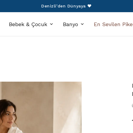
750 TL Üzeri Alışverişlerinize Kargo Ücretsiz!
Bebek & Çocuk
Banyo
En Sevilen Pike