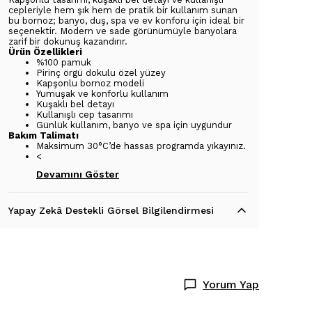
cepleriyle hem şık hem de pratik bir kullanım sunan
bu bornoz; banyo, duş, spa ve ev konforu için ideal bir
seçenektir. Modern ve sade görünümüyle banyolara
zarif bir dokunuş kazandırır.
Ürün Özellikleri
%100 pamuk
Pirinç örgü dokulu özel yüzey
Kapşonlu bornoz modeli
Yumuşak ve konforlu kullanım
Kuşaklı bel detayı
Kullanışlı cep tasarımı
Günlük kullanım, banyo ve spa için uygundur
Bakım Talimatı
Maksimum 30°C’de hassas programda yıkayınız.
<
Devamını Göster
Yapay Zekâ Destekli Görsel Bilgilendirmesi
Yorum Yap