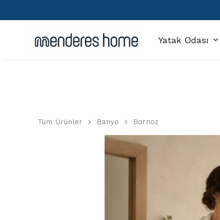
Yatak Odası
Tüm Ürünler
Banyo
Bornoz