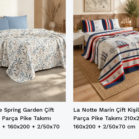
e Spring Garden Çift
La Notte Marin Çift Kişil
4 Parça Pike Takımı
Parça Pike Takımı 210x
 + 160x200 + 2/50x70
160x200 + 2/50x70 cm