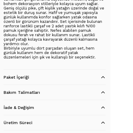
bohem dekorasyon stilleriyle kolayca uyum sağlar.
Geniş ölçülü pike, çift kişilik yatağın üzerinde doğal ve
estetik bir duruş sunar. Hafif ve yumuşak yapısıyla
günlük kullanımda konfor sağlarken yatak odasına
özenli bir görünüm kazandırır. Set içerisinde bulunan
ranforce lastikli çarşaf ve 2 adet yastık kılıfı %100
pamuk içeriğine sahiptir. Nefes alabilen pamuk
dokusu ferah ve rahat bir kullanım sunar. Lastikli
çarşaf yatağı kolayca kavrayarak düzenli kalmasına
yardımcı olur.
Birbiriyle uyumlu dört parçadan oluşan set, hem
günlük kullanım hem de dekoratif yatak
düzenlemeleri için şık ve kullanışlı bir seçenektir.
Paket İçeriği
Bakım Talimatları
İade & Değişim
Üretim Süreci