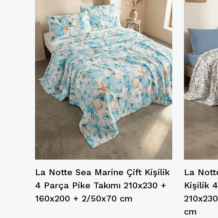
ift
La Notte Sea Marine Çift Kişilik
La Nott
4 Parça Pike Takımı 210x230 +
Kişilik 
x70
160x200 + 2/50x70 cm
210x230
cm