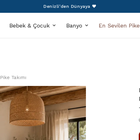
750 TL Üzeri Alışverişlerinize Kargo Ücretsiz!
Bebek & Çocuk
Banyo
En Sevilen Pike
k Pike Takımı