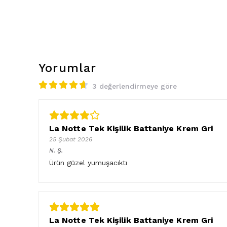
Yorumlar
3 değerlendirmeye göre
La Notte Tek Kişilik Battaniye Krem Gri
25 Şubat 2026
N.
Ş.
Ürün güzel yumuşacıktı
La Notte Tek Kişilik Battaniye Krem Gri