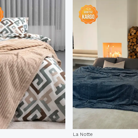
La Notte