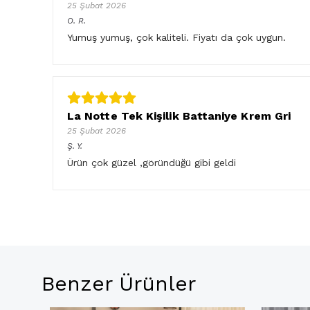
25 Şubat 2026
O.
R.
Yumuş yumuş, çok kaliteli. Fiyatı da çok uygun.
La Notte Tek Kişilik Battaniye Krem Gri
25 Şubat 2026
Ş.
Y.
Ürün çok güzel ,göründüğü gibi geldi
Benzer Ürünler