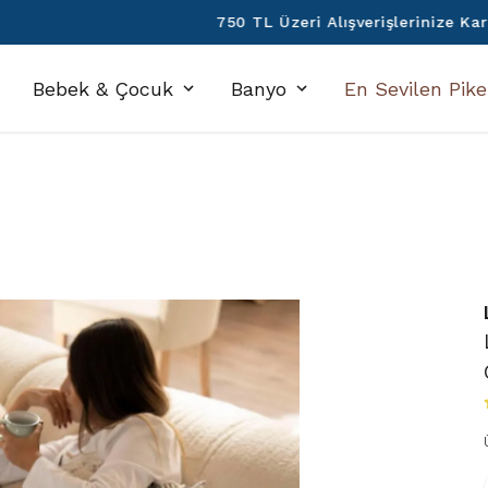
750 TL Üzeri Alışverişlerinize Kargo Ücretsiz!
Bebek & Çocuk
Banyo
En Sevilen Pike