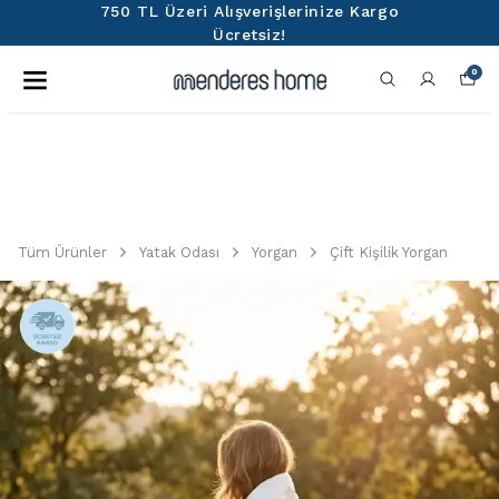
750 TL Üzeri Alışverişlerinize Kargo
Ücretsiz!
0
Tüm Ürünler
Yatak Odası
Yorgan
Çift Kişilik Yorgan