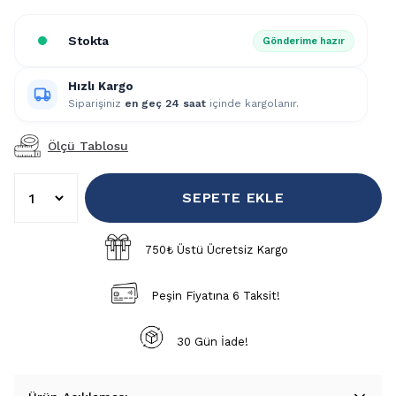
Stokta
Gönderime hazır
Hızlı Kargo
Siparişiniz
en geç 24 saat
içinde kargolanır.
Ölçü Tablosu
SEPETE EKLE
750₺ Üstü Ücretsiz Kargo
Peşin Fiyatına 6 Taksit!
30 Gün İade!