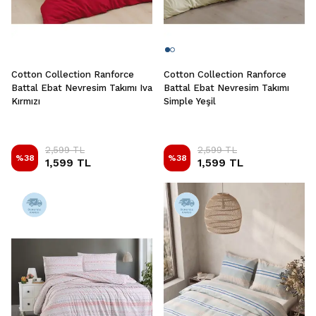
Cotton Collection Ranforce
Cotton Collection Ranforce
Battal Ebat Nevresim Takımı Iva
Battal Ebat Nevresim Takımı
Kırmızı
Simple Yeşil
2,599 TL
2,599 TL
%
38
%
38
1,599 TL
1,599 TL