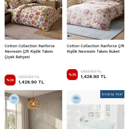
Cotton Collection Ranforce
Cotton Collection Ranforce Çift
Nevresim Çift Kişilik Takımı
Kişilik Nevresim Takımı Buket
Çiçek Bahçesi
1,923.63 TL
%
26
1,428.90 TL
1,923.63 TL
%
26
1,428.90 TL
Stokta Yok!