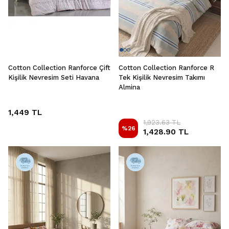
Cotton Collection Ranforce Çift
Cotton Collection Ranforce R
Kişilik Nevresim Seti Havana
Tek Kişilik Nevresim Takımı
Almina
1,449 TL
1,923.63 TL
%
26
1,428.90 TL