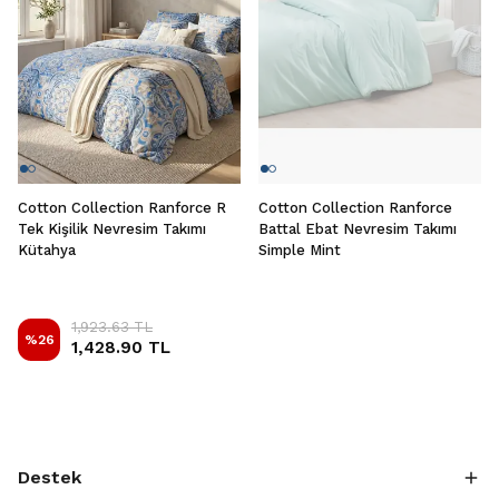
Cotton Collection Ranforce R
Cotton Collection Ranforce
Tek Kişilik Nevresim Takımı
Battal Ebat Nevresim Takımı
Kütahya
Simple Mint
1,923.63 TL
%
26
1,428.90 TL
Destek