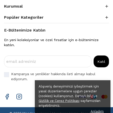
Kurumsal
Popüler Kategoriler
E-Bültenimize Katılın
En yeni koleksiyonlar ve özel fırsatlar için e-bültenimize
katılın.
Katıl
Kampanya ve yenilikler hakkında ileti almayı kabul
ediyorum.
Alışveriş deneyiminizi iyileştirmek için
yasal düzenlemelere uygun çerezler
(cookies) kullanıyoruz. Detaylı bilgiye
Gizlilik ve Çerez Politikası
sayfamızdan
erişebilirsiniz.
Anladım