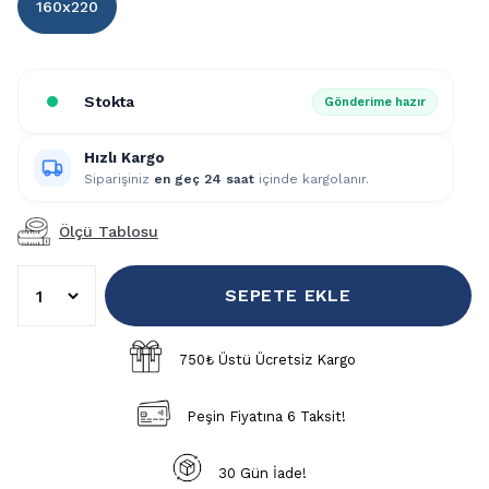
160x220
Stokta
Gönderime hazır
Hızlı Kargo
Siparişiniz
en geç 24 saat
içinde kargolanır.
Ölçü Tablosu
SEPETE EKLE
750₺ Üstü Ücretsiz Kargo
Peşin Fiyatına 6 Taksit!
30 Gün İade!