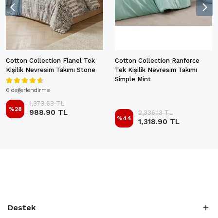
Cotton Collection Flanel Tek
Cotton Collection Ranforce
Kişilik Nevresim Takımı Stone
Tek Kişilik Nevresim Takımı
Simple Mint
6 değerlendirme
1,373.63 TL
%
28
988.90 TL
2,336.13 TL
%
44
1,318.90 TL
Destek