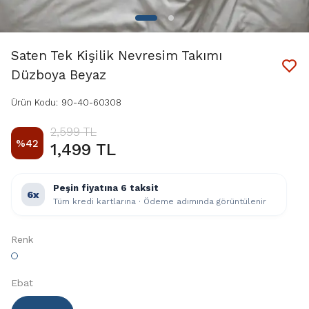
Saten Tek Kişilik Nevresim Takımı
Düzboya Beyaz
Ürün Kodu
:
90-40-60308
2,599 TL
%
42
1,499 TL
Peşin fiyatına 6 taksit
6x
Tüm kredi kartlarına · Ödeme adımında görüntülenir
Renk
Ebat