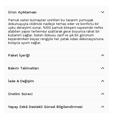
Ürün Açıklaması
Pamuk saten kumaştan üretilen bu tasarım yumuşak
dokunuşuyla cildinize nazikçe temas eder ve konforlu bir
uyku deneyimi sunar. %100 pamuk bileşeni sayesinde nefes
alabilen yapısı terlemeyi azaltarak gece boyunca rahat bir
kullanım sağlar. Saten dokusu zarif ve şık bir görünüm
kazandırırken beyaz rengiyle her yatak odası dekorasyonuna
kolayca uyum sağlar.
Paket İçeriği
Bakım Talimatları
İade & Değişim
Üretim Süreci
Yapay Zekâ Destekli Görsel Bilgilendirmesi