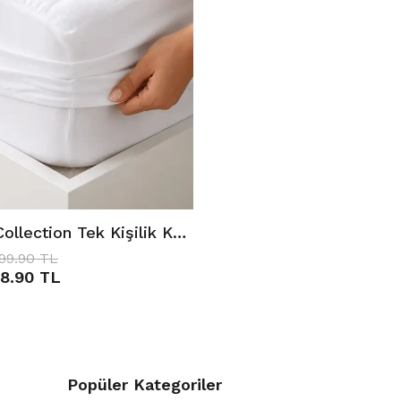
Cotton Collection Tek Kişilik Kapitone Yatak Alezi ( Fitted ) 120x200 cm Beyaz
999.90 TL
8.90 TL
Popüler Kategoriler