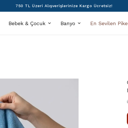
750 TL Üzeri Alışverişlerinize Kargo Ücretsiz!
Bebek & Çocuk
Banyo
En Sevilen Pike