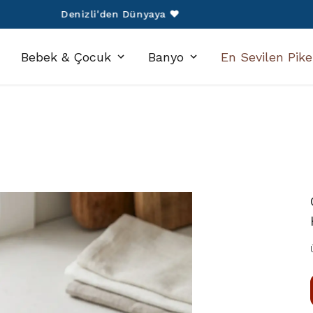
750 TL Üzeri Alışverişlerinize Kargo Ücretsiz!
Bebek & Çocuk
Banyo
En Sevilen Pike