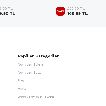
9.90 TL
299.99 TL
%
43
9.90 TL
169.99 TL
Popüler Kategoriler
Nevresim Takımı
Nevresim Setleri
Pike
Havlu
i
Bebek Nevresim Takımı