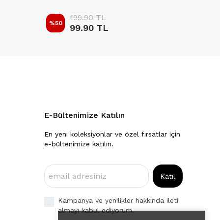
199.90 TL
%
50
%
50
99.90 TL
E-Bültenimize Katılın
En yeni koleksiyonlar ve özel fırsatlar için
e-bültenimize katılın.
Katıl
Kampanya ve yenilikler hakkında ileti
almayı kabul ediyorum.