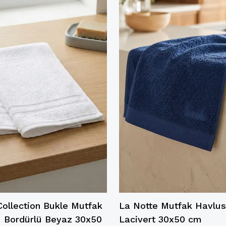
Collection Bukle Mutfak
La Notte Mutfak Havlu
 Bordürlü Beyaz 30x50
Lacivert 30x50 cm