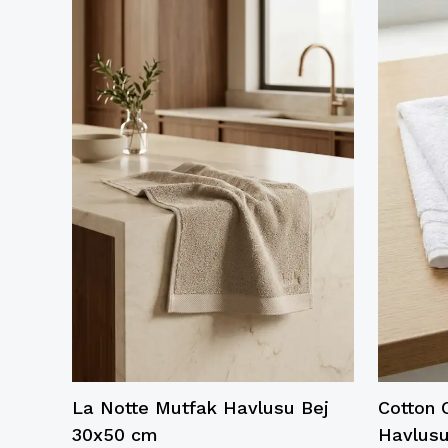
utfak
La Notte Mutfak Havlusu Bej
Cotton 
x50
30x50 cm
Havlusu