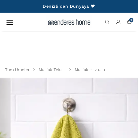
750 TL Üzeri Alışverişlerinize Kargo
Ücretsiz!
0
Tüm Ürünler
Mutfak Teksili
Mutfak Havlusu