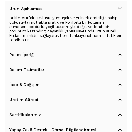
Ürün Açıklaması
Büklé Mutfak Havlusu, yumuşak ve yüksek emiciliğe sahip
dokusuyla mutfakta pratik ve konforlu bir kullanım
sunarken, bordürlü yeşil tasarımıyla doğal ve ferah bir
görünüm kazandırır; dayanıklı yapısı sayesinde uzun süreli
kullanım imkânı sağlayarak hem fonksiyonel hem estetik bir
tercih olur.
Paket İçeriği
Bakım Talimatları
İade & Değişim
Üretim Süreci
Sertifikalarımız
Yapay Zekâ Destekli Görsel Bilgilendirmesi