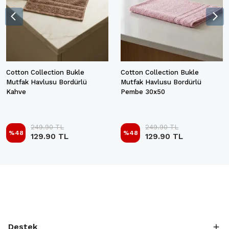
Cotton Collection Bukle
Cotton Collection Bukle
Mutfak Havlusu Bordürlü
Mutfak Havlusu Bordürlü
Kahve
Pembe 30x50
249.90 TL
249.90 TL
%
48
%
48
129.90 TL
129.90 TL
Destek