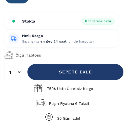
Stokta
Gönderime hazır
Hızlı Kargo
Siparişiniz
en geç 24 saat
içinde kargolanır.
Ölçü Tablosu
SEPETE EKLE
750₺ Üstü Ücretsiz Kargo
Peşin Fiyatına 6 Taksit!
30 Gün İade!