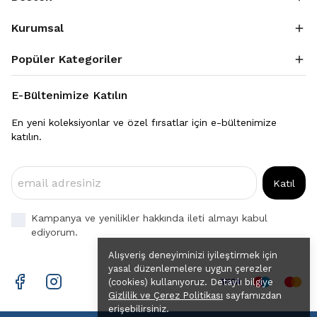
Kurumsal
Popüler Kategoriler
E-Bültenimize Katılın
En yeni koleksiyonlar ve özel fırsatlar için e-bültenimize
katılın.
Katıl
Kampanya ve yenilikler hakkında ileti almayı kabul
ediyorum.
Alışveriş deneyiminizi iyileştirmek için
yasal düzenlemelere uygun çerezler
(cookies) kullanıyoruz. Detaylı bilgiye
Gizlilik ve Çerez Politikası
sayfamızdan
erişebilirsiniz.