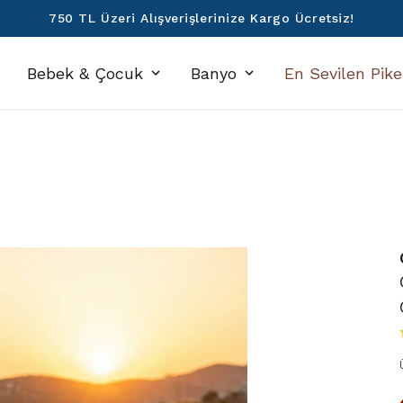
750 TL Üzeri Alışverişlerinize Kargo Ücretsiz!
Bebek & Çocuk
Banyo
En Sevilen Pike