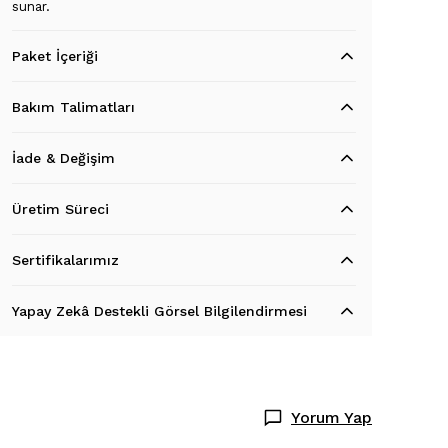
sunar.
Paket İçeriği
Bakım Talimatları
İade & Değişim
Üretim Süreci
Sertifikalarımız
Yapay Zekâ Destekli Görsel Bilgilendirmesi
Yorum Yap