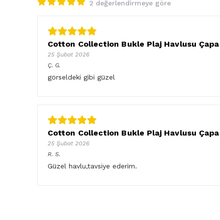
2 değerlendirmeye göre
Cotton Collection Bukle Plaj Havlusu Çapa
25 Şubat 2026
Ç.
G.
görseldeki gibi güzel
Cotton Collection Bukle Plaj Havlusu Çapa
25 Şubat 2026
R.
S.
Güzel havlu,tavsiye ederim.