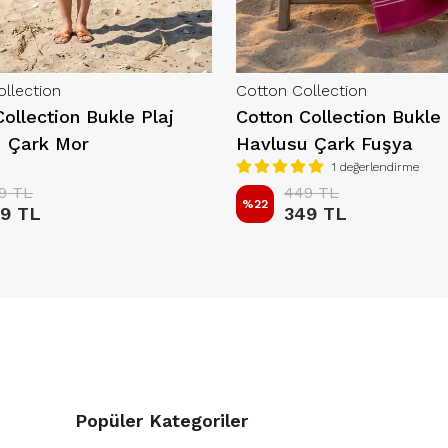
llection
Cotton Collection
ollection Bukle Plaj
Cotton Collection Bukle 
 Çark Mor
Havlusu Çark Fuşya
1 değerlendirme
9 TL
449 TL
%
22
9 TL
349 TL
Popüler Kategoriler