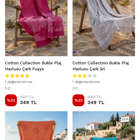
Cotton Collection Bukle Plaj
Cotton Collection Bukle Plaj
Havlusu Çark Fuşya
Havlusu Çark Gri
1 değerlendirme
1 değerlendirme
5.0
3.0
449 TL
449 TL
%
22
%
22
349 TL
349 TL