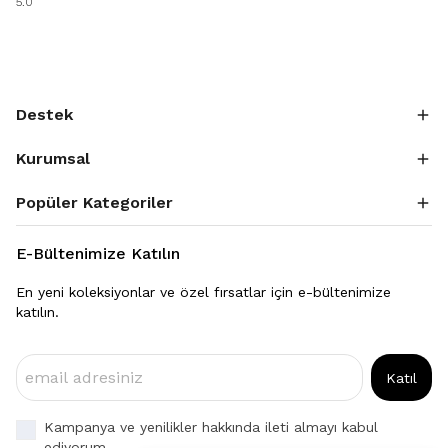
5.0
Destek
Kurumsal
Popüler Kategoriler
E-Bültenimize Katılın
En yeni koleksiyonlar ve özel fırsatlar için e-bültenimize
katılın.
Katıl
Kampanya ve yenilikler hakkında ileti almayı kabul
ediyorum.