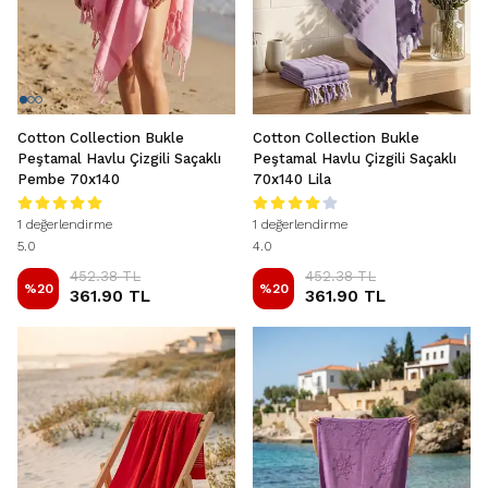
Cotton Collection Bukle
Cotton Collection Bukle
Peştamal Havlu Çizgili Saçaklı
Peştamal Havlu Çizgili Saçaklı
Pembe 70x140
70x140 Lila
1 değerlendirme
1 değerlendirme
5.0
4.0
452.38 TL
452.38 TL
%
20
%
20
361.90 TL
361.90 TL