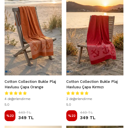
Cotton Collection Bukle Plaj
Cotton Collection Bukle Plaj
Havlusu Çapa Orange
Havlusu Çapa Kırmızı
4 değerlendirme
2 değerlendirme
5.0
5.0
449 TL
449 TL
%
22
%
22
349 TL
349 TL