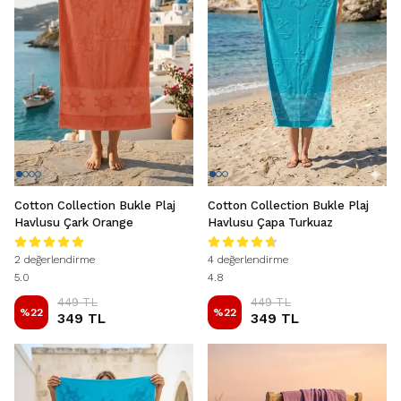
Cotton Collection Bukle Plaj
Cotton Collection Bukle Plaj
Havlusu Çark Orange
Havlusu Çapa Turkuaz
2 değerlendirme
4 değerlendirme
5.0
4.8
449 TL
449 TL
%
22
%
22
349 TL
349 TL