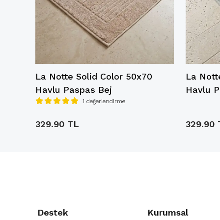
0
La Notte Solid Color 50x70
La Nott
Havlu Paspas Bej
Havlu P
1 değerlendirme
329.90 TL
329.90 
Destek
Kurumsal