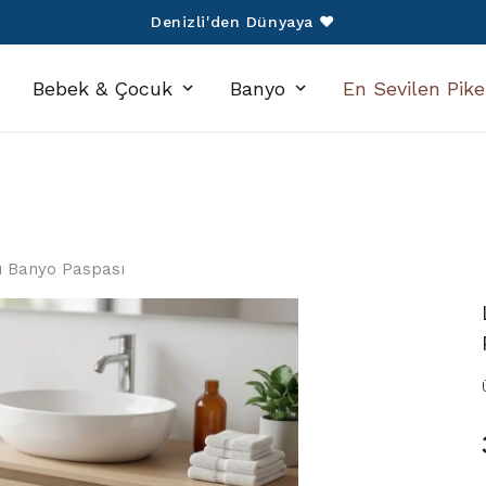
750 TL Üzeri Alışverişlerinize Kargo Ücretsiz!
Bebek & Çocuk
Banyo
En Sevilen Pike
u Banyo Paspası