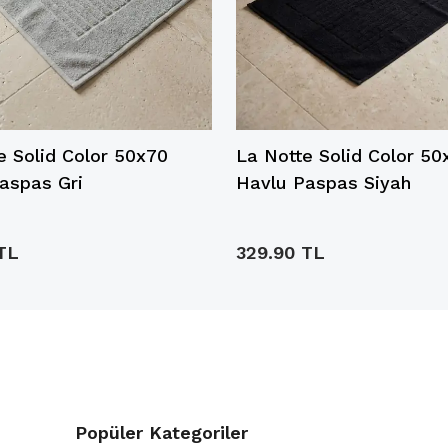
e Solid Color 50x70
La Notte Solid Color 50
aspas Gri
Havlu Paspas Siyah
TL
329.90 TL
Popüler Kategoriler