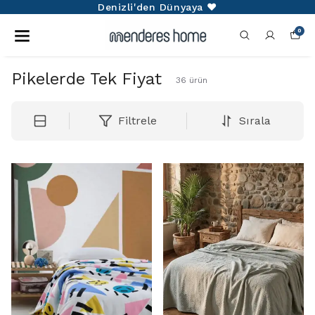
Denizli'den Dünyaya ❤️
0
Pikelerde Tek Fiyat
36
ürün
Filtrele
Sırala