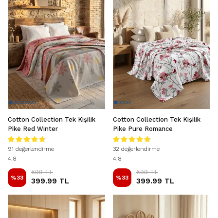
Cotton Collection Tek Kişilik
Cotton Collection Tek Kişilik
Pike Red Winter
Pike Pure Romance
91 değerlendirme
32 değerlendirme
4.8
4.8
599 TL
599 TL
%
33
%
33
399.99 TL
399.99 TL