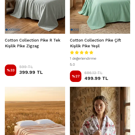
Cotton Collection Pike R Tek
Cotton Collection Pike Çift
Kişilik Pike Zigzag
Kişilik Pike Yeşil
1 değerlendirme
5.0
599 TL
%
33
399.99 TL
686.13 TL
%
27
499.99 TL