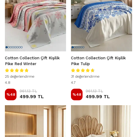
Cotton Collection Çift Kişilik
Cotton Collection Çift Kişilik
Pike Red Winter
Pike Tulip
25 değerlendirme
31 değerlendirme
4.8
4.7
961.13 TL
961.13 TL
%
48
%
48
499.99 TL
499.99 TL