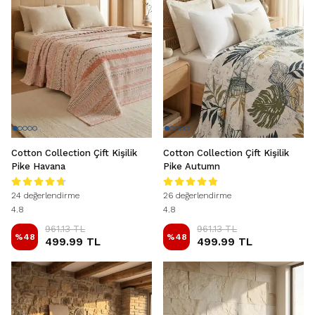
Cotton Collection Çift Kişilik
Cotton Collection Çift Kişilik
Pike Havana
Pike Autumn
24 değerlendirme
26 değerlendirme
4.8
4.8
961.13 TL
961.13 TL
%
48
%
48
499.99 TL
499.99 TL